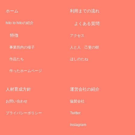
ホーム
利用までの流れ
hito to hitoの紹介
よくある質問
特徴
アクセス
事業所内の様子
人と人 己斐の樹
作品たち
ほしのたね
作ったホームページ
人材育成方針
運営会社の紹介
お問い合わせ
協賛会社
プライバシーポリシー
Twitter
Instagram