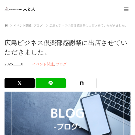
ホーム
イベント関連
,
ブログ
広島ビジネス倶楽部感謝祭に出店させていただきました。
広島ビジネス倶楽部感謝祭に出店させてい
ただきました。
2025.11.10
イベント関連
,
ブログ