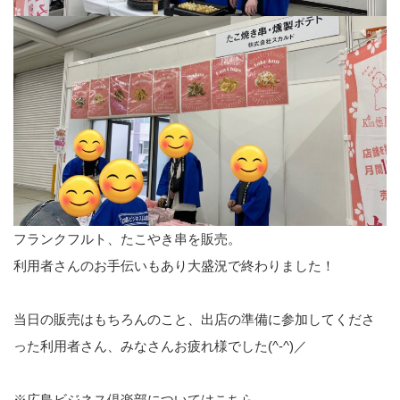
フランクフルト、たこやき串を販売。
利用者さんのお手伝いもあり大盛況で終わりました！
当日の販売はもちろんのこと、出店の準備に参加してくださ
った利用者さん、みなさんお疲れ様でした(^-^)／
※広島ビジネス倶楽部についてはこちら…