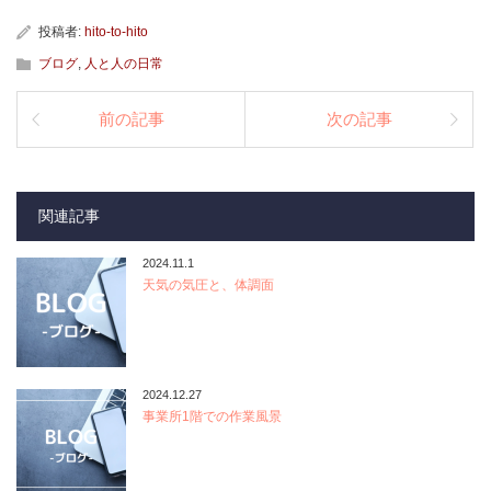
投稿者:
hito-to-hito
ブログ
,
人と人の日常
前の記事
次の記事
関連記事
2024.11.1
天気の気圧と、体調面
2024.12.27
事業所1階での作業風景