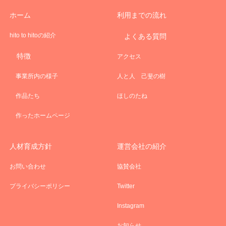
ホーム
利用までの流れ
hito to hitoの紹介
よくある質問
特徴
アクセス
事業所内の様子
人と人 己斐の樹
作品たち
ほしのたね
作ったホームページ
人材育成方針
運営会社の紹介
お問い合わせ
協賛会社
プライバシーポリシー
Twitter
Instagram
お知らせ