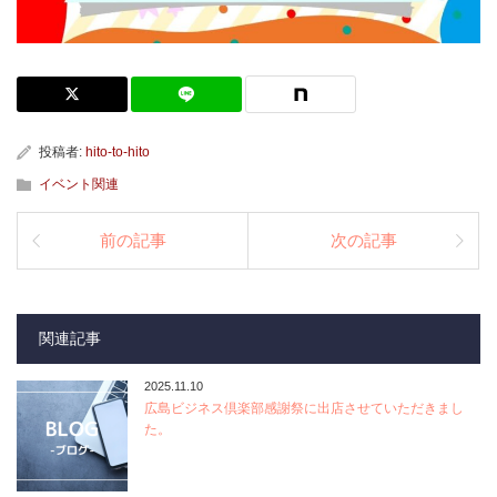
投稿者:
hito-to-hito
イベント関連
前の記事
次の記事
関連記事
2025.11.10
広島ビジネス倶楽部感謝祭に出店させていただきまし
た。