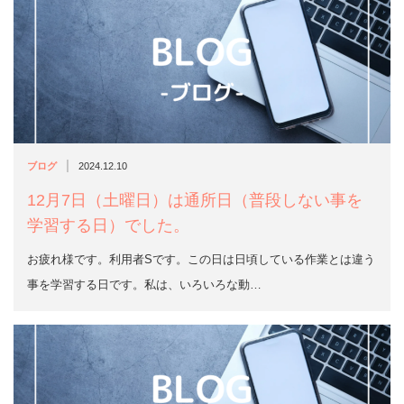
|
ブログ
2024.12.10
12月7日（土曜日）は通所日（普段しない事を
学習する日）でした。
お疲れ様です。利用者Sです。この日は日頃している作業とは違う
事を学習する日です。私は、いろいろな動…