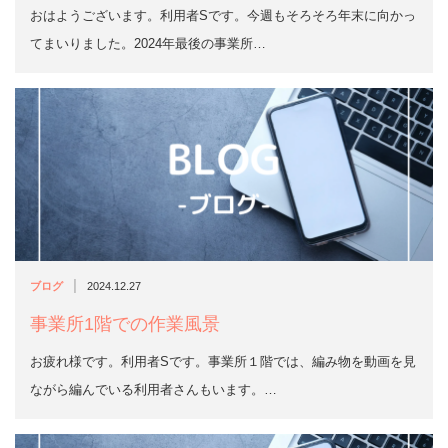
おはようございます。利用者Sです。今週もそろそろ年末に向かっ
てまいりました。2024年最後の事業所…
|
ブログ
2024.12.27
事業所1階での作業風景
お疲れ様です。利用者Sです。事業所１階では、編み物を動画を見
ながら編んでいる利用者さんもいます。…