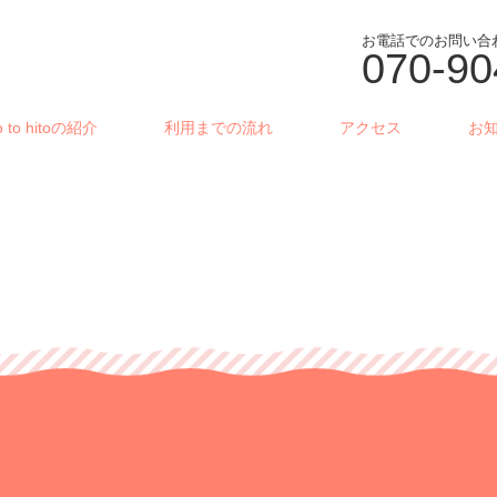
お電話でのお問い合
070-90
to to hitoの紹介
利用までの流れ
アクセス
お