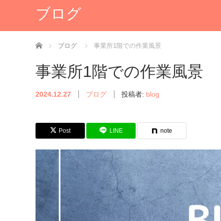
ブログ
ホーム
ブログ
事業所1階での作業風景
事業所1階での作業風景
2024.12.27
ブログ
投稿者:
blog
Post
LINE
note