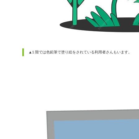
▲１階では色鉛筆で塗り絵をされている利用者さんもいます。