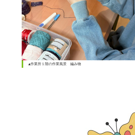
▲作業所１階の作業風景　編み物