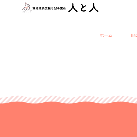
ホーム
hi