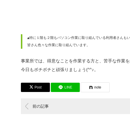
▲特に１階も２階もパソコン作業に取り組んでいる利用者さんも
皆さん色々な作業に取り組んでいます。
事業所では、得意なことを作業する方と、苦手な作業を
今日もボチボチと頑張りましょう(^^♪。
Post
LINE
note
前の記事