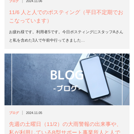
|
ブログ
2024.11.06
11/6 人と人でのポスティング（平日不定期でお
こなっています）
お疲れ様です。利用者Sです。今日ポスティングにスタッフAさん
と私を含めた3人で午前中行ってきました…
|
ブログ
2024.11.05
先週の土曜日（11/2）の大雨警報の出来事や、
私が利用しているB型サポート事業所人と人で