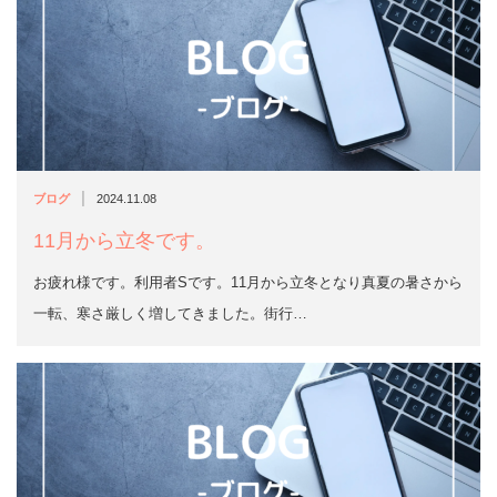
|
ブログ
2024.11.08
11月から立冬です。
お疲れ様です。利用者Sです。11月から立冬となり真夏の暑さから
一転、寒さ厳しく増してきました。街行…