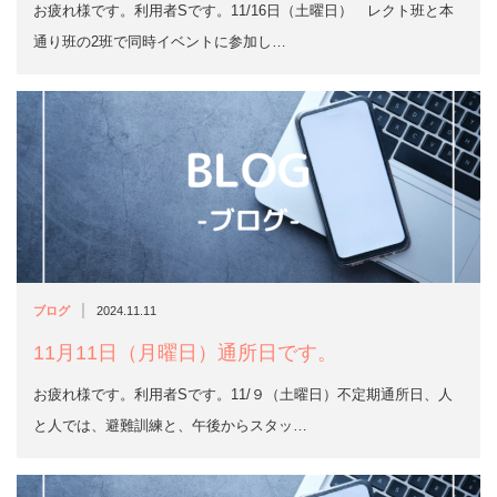
お疲れ様です。利用者Sです。11/16日（土曜日） レクト班と本
通り班の2班で同時イベントに参加し…
|
ブログ
2024.11.11
11月11日（月曜日）通所日です。
お疲れ様です。利用者Sです。11/９（土曜日）不定期通所日、人
と人では、避難訓練と、午後からスタッ…