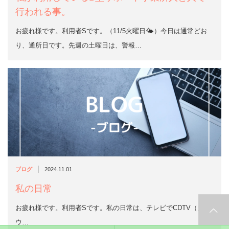
行われる事。
お疲れ様です。利用者Sです。（11/5火曜日🌤）今日は通常どお
り、通所日です。先週の土曜日は、警報…
|
ブログ
2024.11.01
私の日常
電話
メールフォーム
お疲れ様です。利用者Sです。私の日常は、テレビでCDTV（カ
ウ…