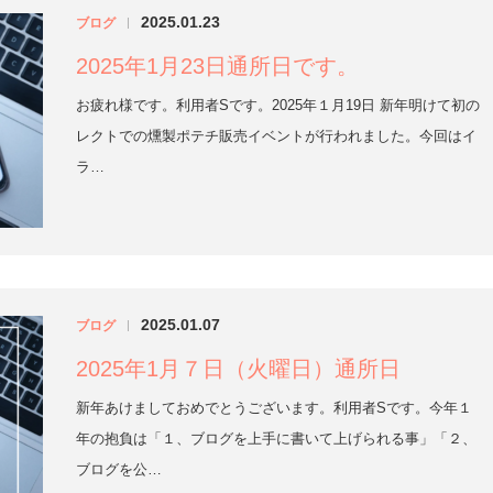
2025.01.23
ブログ
|
2025年1月23日通所日です。
お疲れ様です。利用者Sです。2025年１月19日 新年明けて初の
レクトでの燻製ポテチ販売イベントが行われました。今回はイ
ラ…
2025.01.07
ブログ
|
2025年1月７日（火曜日）通所日
新年あけましておめでとうございます。利用者Sです。今年１
年の抱負は「１、ブログを上手に書いて上げられる事」「２、
ブログを公…