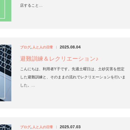
店すること…
2025.08.04
ブログ
,
人と人の日常
|
避難訓練＆レクリエーション♪
こんにちは、利用者Y子です。先週土曜日は、土砂災害を想定
した避難訓練と、そのままの流れでレクリエーションを行いま
した。…
2025.07.03
ブログ
,
人と人の日常
|