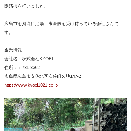
隣清掃を行いました。
広島市を拠点に足場工事全般を受け持っている会社さんで
す。
企業情報
会社名：株式会社KYOEI
住所：〒731-3362
広島県広島市安佐北区安佐町久地147-2
https://www.kyoei1021.co.jp