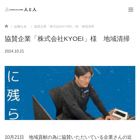
ホーム
お知らせ
協賛企業「株式会社KYOEI」様 地域清掃
協賛企業「株式会社KYOEI」様 地域清掃
2024.10.21
10月21日 地域貢献の為に協賛いただいている企業さんの近